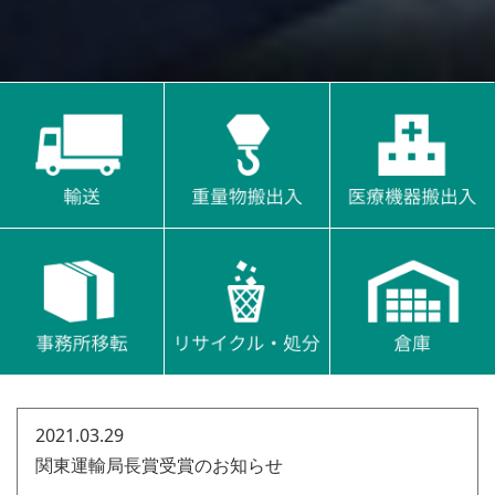
News
2021.03.29
関東運輸局長賞受賞のお知らせ